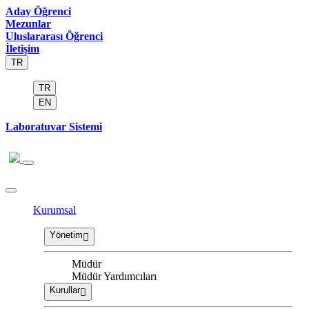
Aday Öğrenci
Mezunlar
Uluslararası Öğrenci
İletişim
TR
TR
EN
Laboratuvar Sistemi
Kurumsal
Yönetim
Müdür
Müdür Yardımcıları
Kurullar