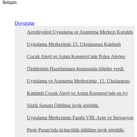
İletişim
Duyurular
Aerobiyoloji Uygulama ve Araştırma Merkezi Kuruldu
Uygulama Merkezimiz 15. Uluslararası Katılımlı
Çocuk Alerji ve Astım Kongresi‘nde Polen Alerjen
Özütlerinin Hazırlanması konusunda bilgiler verdi.
Uygulama ve Araştırma Merkezimiz, 15. Uluslararası
Katılımlı Çocuk Alerji ve Astım Kongresi‘nde en iyi
Sözlü Sunum Ödülüne layık görüldü.
Uygulama Merkezimiz Farabi VIII. Arge ve İnovasyon
Proje Pazarı'nda üçüncülük ödülüne layık görüldü.