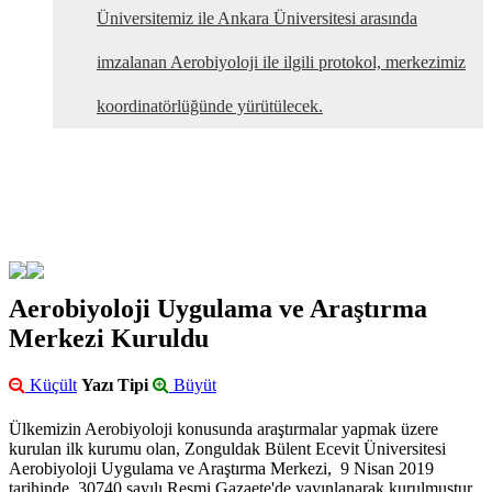
Üniversitemiz ile Ankara Üniversitesi arasında
imzalanan Aerobiyoloji ile ilgili protokol, merkezimiz
koordinatörlüğünde yürütülecek.
Aerobiyoloji Uygulama ve Araştırma
Merkezi Kuruldu
Küçült
Yazı Tipi
Büyüt
Ülkemizin Aerobiyoloji konusunda araştırmalar yapmak üzere
kurulan ilk kurumu olan, Zonguldak Bülent Ecevit Üniversitesi
Aerobiyoloji Uygulama ve Araştırma Merkezi, 9 Nisan 2019
tarihinde, 30740 sayılı Resmi Gazaete'de yayınlanarak kurulmuştur.