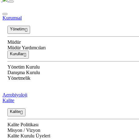
Kurumsal
Yönetim
Müdür
Müdür Yardımcıları
Kurullar
Yönetim Kurulu
Danışma Kurulu
Yönetmelik
Aerobiyoloji
Kalite
Kalite
Kalite Politikası
Misyon / Vizyon
Kalite Kurulu Üyeleri