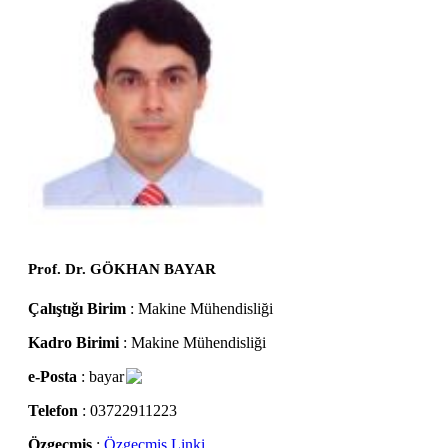
Prof. Dr. GÖKHAN BAYAR
Çalıştığı Birim
: Makine Mühendisliği
Kadro Birimi
: Makine Mühendisliği
e-Posta
: bayar
Telefon
: 03722911223
Özgeçmiş
:
Özgeçmiş Linki