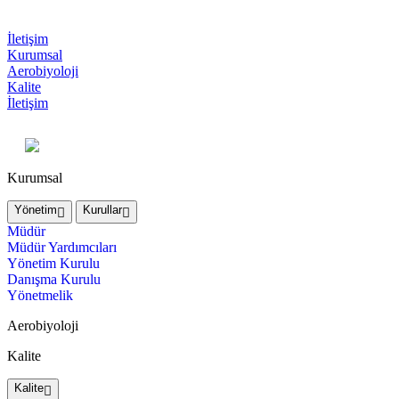
İletişim
Kurumsal
Aerobiyoloji
Kalite
İletişim
Kurumsal
Yönetim
Kurullar
Müdür
Müdür Yardımcıları
Yönetim Kurulu
Danışma Kurulu
Yönetmelik
Aerobiyoloji
Kalite
Kalite