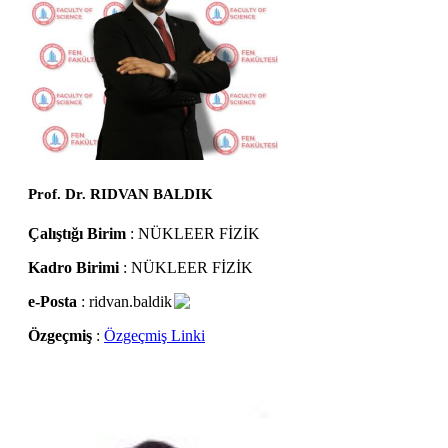
Prof. Dr. RIDVAN BALDIK
Çalıştığı Birim
: NÜKLEER FİZİK
Kadro Birimi
: NÜKLEER FİZİK
e-Posta
: ridvan.baldik
Özgeçmiş
:
Özgeçmiş Linki