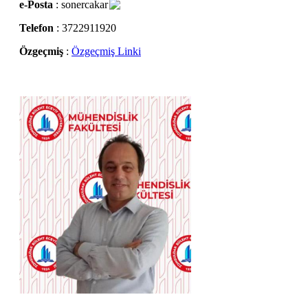
e-Posta
: sonercakar
Telefon
: 3722911920
Özgeçmiş
:
Özgeçmiş Linki